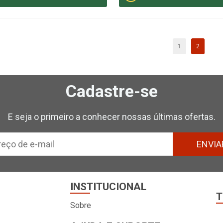
1
2
Cadastre-se
E seja o primeiro a conhecer nossas últimas ofertas.
ENVIA
INSTITUCIONAL
T
Sobre