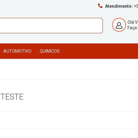
Atendimento:
+5
Olá V
Faça 
AUTOMOTIVO
QUIMICOS
 TESTE