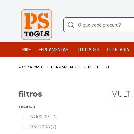
BIKE
FERRAMENTAS
UTILIDADES
CUTELARIA
Página Inicial
FERRAMENTAS
MULTI TESTE
filtros
MULTI
marca
BRASFORT (1)
DIVERSOS (7)