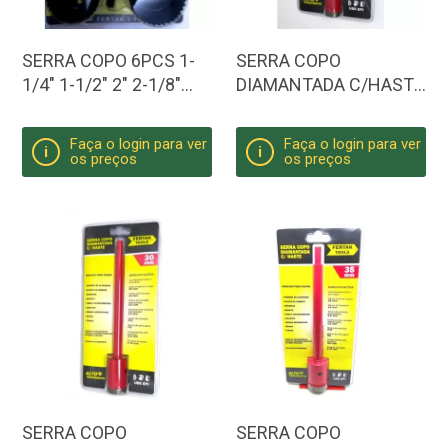
SERRA COPO 6PCS 1-
SERRA COPO
1/4" 1-1/2" 2" 2-1/8"
DIAMANTADA C/HASTE
FERTAK
- 25MM
Faça o login para ver
Faça o login para ver
i
i
os preços
os preços
SERRA COPO
SERRA COPO