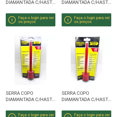
DIAMANTADA C/HASTE
DIAMANTADA C/HASTE
- 30MM
- 35MM
Faça o login para ver
Faça o login para ver
i
i
os preços
os preços
SERRA COPO
SERRA COPO
DIAMANTADA C/HASTE
DIAMANTADA C/HASTE
- 40MM
- 45MM
Faça o login para ver
Faça o login para ver