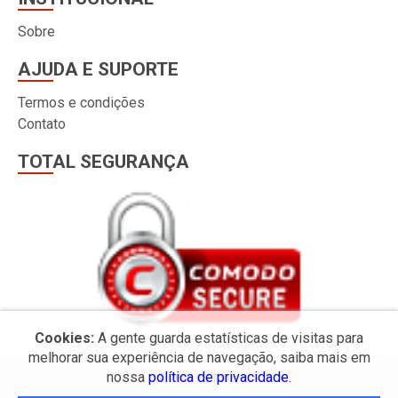
Sobre
AJUDA E SUPORTE
Termos e condições
Contato
TOTAL SEGURANÇA
Cookies:
A gente guarda estatísticas de visitas para
melhorar sua experiência de navegação, saiba mais em
nossa
política de privacidade.
© 2026 PS Tools.