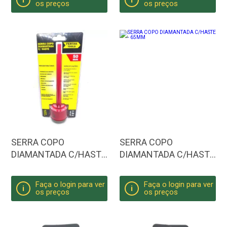
i
i
os preços
os preços
SERRA COPO
SERRA COPO
DIAMANTADA C/HASTE
DIAMANTADA C/HASTE
- 50MM
- 65MM
Faça o login para ver
Faça o login para ver
i
i
os preços
os preços