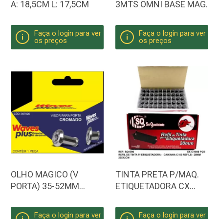
A: 18,5CM L: 17,5CM
3MTS OMNI BASE MAG.
Faça o login para ver
Faça o login para ver
i
i
os preços
os preços
OLHO MAGICO (V
TINTA PRETA P/MAQ.
PORTA) 35-52MM
ETIQUETADORA CX
CROMADO WAVES
C/50UNIDADES
Faça o login para ver
Faça o login para ver