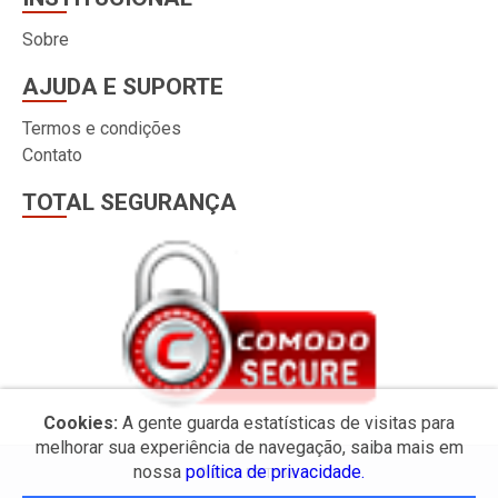
Sobre
AJUDA E SUPORTE
Termos e condições
Contato
TOTAL SEGURANÇA
Cookies:
A gente guarda estatísticas de visitas para
melhorar sua experiência de navegação, saiba mais em
nossa
política de privacidade.
© 2026 PS Tools.