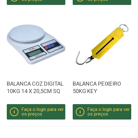
BALANCA COZ DIGITAL
BALANCA PEIXEIRO
10KG 14 X 20,5CM SQ
50KG KEY
Faça o login para ver
Faça o login para ver
i
i
os preços
os preços