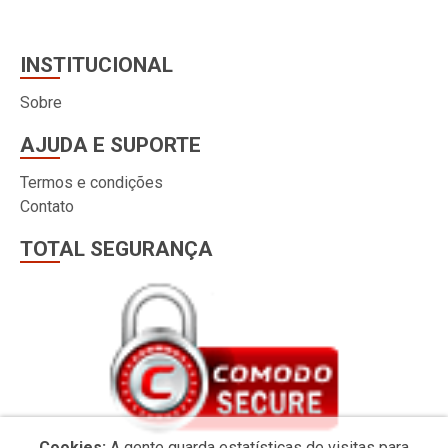
INSTITUCIONAL
Sobre
AJUDA E SUPORTE
Termos e condições
Contato
TOTAL SEGURANÇA
Cookies:
A gente guarda estatísticas de visitas para