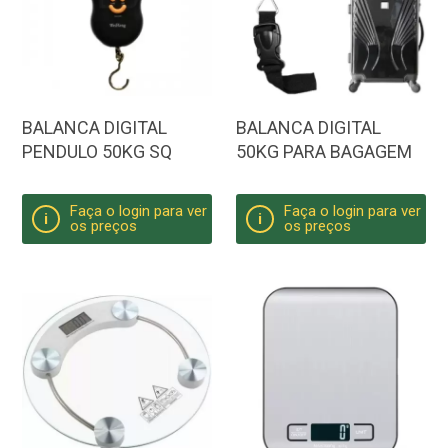
BALANCA DIGITAL
BALANCA DIGITAL
PENDULO 50KG SQ
50KG PARA BAGAGEM
Faça o login para ver
Faça o login para ver
i
i
os preços
os preços