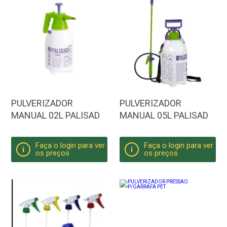
PULVERIZADOR
PULVERIZADOR
MANUAL 02L PALISAD
MANUAL 05L PALISAD
Faça o login para ver
Faça o login para ver
i
i
os preços
os preços