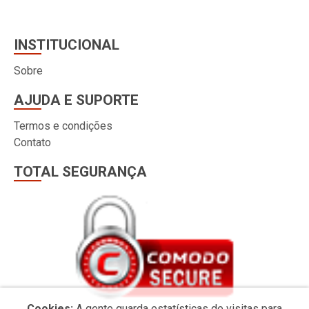
INSTITUCIONAL
Sobre
AJUDA E SUPORTE
Termos e condições
Contato
TOTAL SEGURANÇA
Cookies:
A gente guarda estatísticas de visitas para