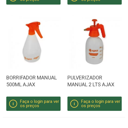
BORRIFADOR MANUAL
PULVERIZADOR
500ML AJAX
MANUAL 2 LTS AJAX
Faça o login para ver
Faça o login para ver
i
i
os preços
os preços