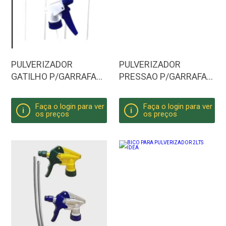
PULVERIZADOR
PULVERIZADOR
GATILHO P/GARRAFA
PRESSAO P/GARRAFA
PET HM
PET
Faça o login para ver
Faça o login para ver
i
i
os preços
os preços