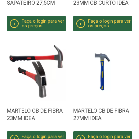
SAPATEIRO 27,5CM
23MM CB CURTO IDEA
Faça o login para ver
Faça o login para ver
i
i
os preços
os preços
MARTELO CB DE FIBRA
MARTELO CB DE FIBRA
23MM IDEA
27MM IDEA
Faça o login para ver
Faça o login para ver