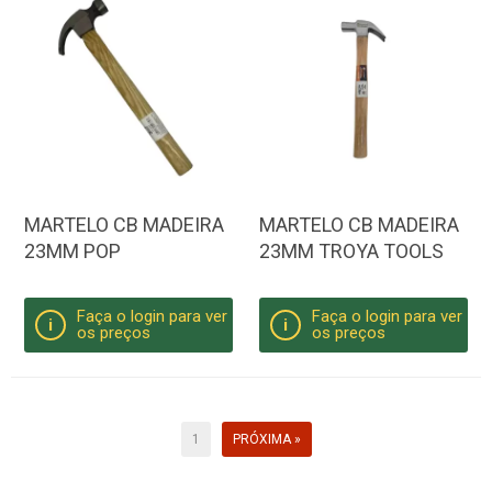
MARTELO CB MADEIRA
MARTELO CB MADEIRA
23MM POP
23MM TROYA TOOLS
Faça o login para ver
Faça o login para ver
i
i
os preços
os preços
1
PRÓXIMA »