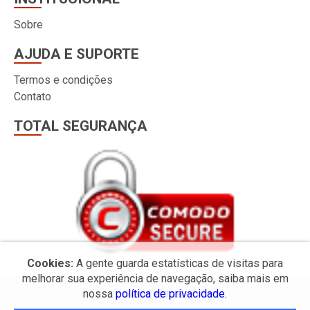
Sobre
AJUDA E SUPORTE
Termos e condições
Contato
TOTAL SEGURANÇA
Cookies:
A gente guarda estatísticas de visitas para
melhorar sua experiência de navegação, saiba mais em
nossa
política de privacidade.
© 2026 PS Tools.