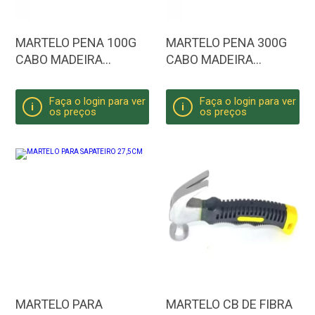
MARTELO PENA 100G
MARTELO PENA 300G
CABO MADEIRA
CABO MADEIRA
SPARTA
SPARTA
Faça o login para ver
Faça o login para ver
i
i
os preços
os preços
MARTELO PARA
MARTELO CB DE FIBRA