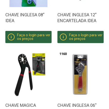
CHAVE INGLESA 08"
CHAVE INGLESA 12"
IDEA
ENCARTELADA IDEA
Faça o login para ver
Faça o login para ver
i
i
os preços
os preços
CHAVE MAGICA
CHAVE INGLESA 06"