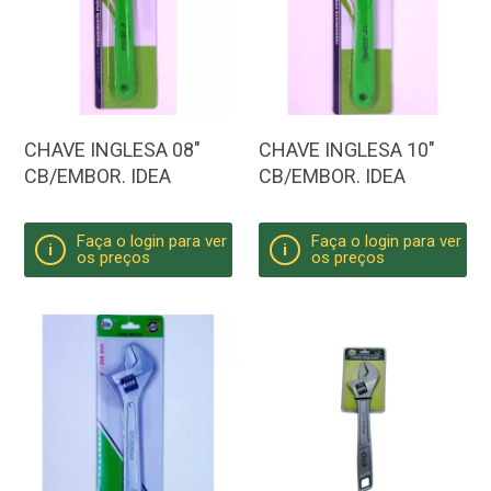
CHAVE INGLESA 08"
CHAVE INGLESA 10"
CB/EMBOR. IDEA
CB/EMBOR. IDEA
Faça o login para ver
Faça o login para ver
i
i
os preços
os preços